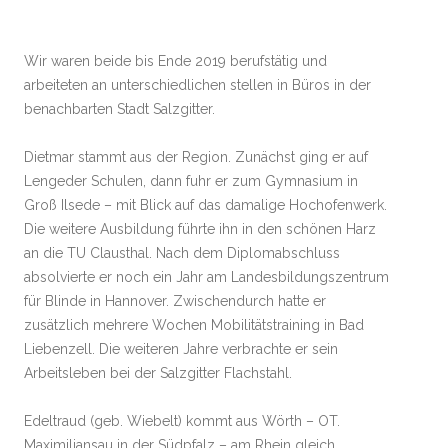
Wir waren beide bis Ende 2019 berufstätig und
arbeiteten an unterschiedlichen stellen in Büros in der
benachbarten Stadt Salzgitter.
Dietmar stammt aus der Region. Zunächst ging er auf
Lengeder Schulen, dann fuhr er zum Gymnasium in
Groß Ilsede – mit Blick auf das damalige Hochofenwerk.
Die weitere Ausbildung führte ihn in den schönen Harz
an die TU Clausthal. Nach dem Diplomabschluss
absolvierte er noch ein Jahr am Landesbildungszentrum
für Blinde in Hannover. Zwischendurch hatte er
zusätzlich mehrere Wochen Mobilitätstraining in Bad
Liebenzell. Die weiteren Jahre verbrachte er sein
Arbeitsleben bei der Salzgitter Flachstahl.
Edeltraud (geb. Wiebelt) kommt aus Wörth – OT.
Maximiliansau in der Südpfalz – am Rhein gleich