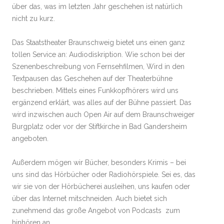
über das, was im letzten Jahr geschehen ist natürlich
nicht zu kurz.
Das Staatstheater Braunschweig bietet uns einen ganz
tollen Service an: Audiodiskription. Wie schon bei der
Szenenbeschreibung von Fernsehfilmen, Wird in den
Textpausen das Geschehen auf der Theaterbühne
beschrieben. Mittels eines Funkkopfhörers wird uns
ergänzend erklärt, was alles auf der Bühne passiert. Das
wird inzwischen auch Open Air auf dem Braunschweiger
Burgplatz oder vor der Stiftkirche in Bad Gandersheim
angeboten.
Außerdem mögen wir Bücher, besonders Krimis – bei
uns sind das Hörbücher oder Radiohörspiele. Sei es, das
wir sie von der Hörbücherei ausleihen, uns kaufen oder
über das Internet mitschneiden. Auch bietet sich
zunehmend das große Angebot von Podcasts zum
hinhören an.