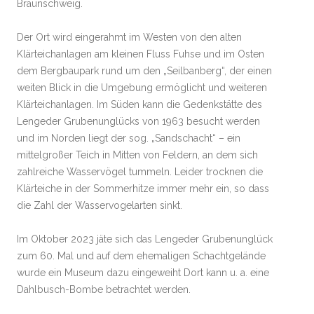
Braunschweig.
Der Ort wird eingerahmt im Westen von den alten
Klärteichanlagen am kleinen Fluss Fuhse und im Osten
dem Bergbaupark rund um den „Seilbanberg“, der einen
weiten Blick in die Umgebung ermöglicht und weiteren
Klärteichanlagen. Im Süden kann die Gedenkstätte des
Lengeder Grubenunglücks von 1963 besucht werden
und im Norden liegt der sog. „Sandschacht“ – ein
mittelgroßer Teich in Mitten von Feldern, an dem sich
zahlreiche Wasservögel tummeln. Leider trocknen die
Klärteiche in der Sommerhitze immer mehr ein, so dass
die Zahl der Wasservogelarten sinkt.
Im Oktober 2023 jäte sich das Lengeder Grubenunglück
zum 60. Mal und auf dem ehemaligen Schachtgelände
wurde ein Museum dazu eingeweiht Dort kann u. a. eine
Dahlbusch-Bombe betrachtet werden.