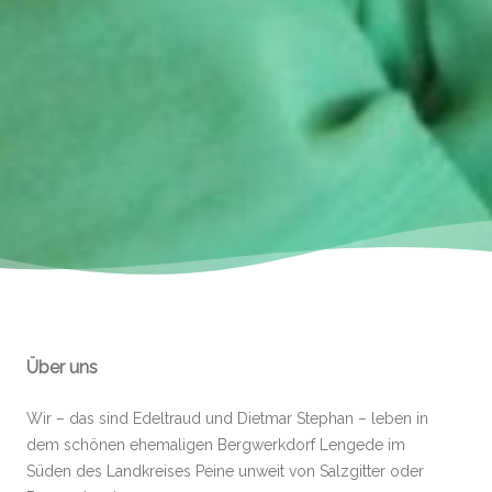
Über uns
Wir – das sind Edeltraud und Dietmar Stephan – leben in
dem schönen ehemaligen Bergwerkdorf Lengede im
Süden des Landkreises Peine unweit von Salzgitter oder