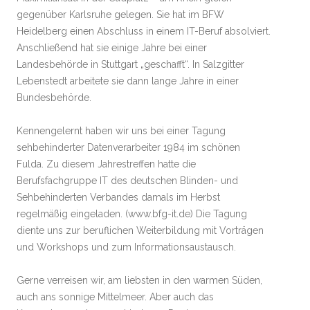
gegenüber Karlsruhe gelegen. Sie hat im BFW
Heidelberg einen Abschluss in einem IT-Beruf absolviert.
Anschließend hat sie einige Jahre bei einer
Landesbehörde in Stuttgart „geschafft“. In Salzgitter
Lebenstedt arbeitete sie dann lange Jahre in einer
Bundesbehörde.
Kennengelernt haben wir uns bei einer Tagung
sehbehinderter Datenverarbeiter 1984 im schönen
Fulda. Zu diesem Jahrestreffen hatte die
Berufsfachgruppe IT des deutschen Blinden- und
Sehbehinderten Verbandes damals im Herbst
regelmäßig eingeladen. (www.bfg-it.de) Die Tagung
diente uns zur beruflichen Weiterbildung mit Vorträgen
und Workshops und zum Informationsaustausch.
Gerne verreisen wir, am liebsten in den warmen Süden,
auch ans sonnige Mittelmeer. Aber auch das