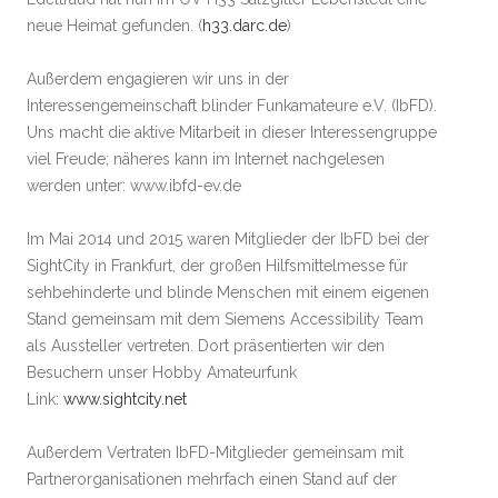
neue Heimat gefunden. (
h33.darc.de
)
Außerdem engagieren wir uns in der
Interessengemeinschaft blinder Funkamateure e.V. (IbFD).
Uns macht die aktive Mitarbeit in dieser Interessengruppe
viel Freude; näheres kann im Internet nachgelesen
werden unter: www.ibfd-ev.de
Im Mai 2014 und 2015 waren Mitglieder der IbFD bei der
SightCity in Frankfurt, der großen Hilfsmittelmesse für
sehbehinderte und blinde Menschen mit einem eigenen
Stand gemeinsam mit dem Siemens Accessibility Team
als Aussteller vertreten. Dort präsentierten wir den
Besuchern unser Hobby Amateurfunk
Link:
www.sightcity.net
Außerdem Vertraten IbFD-Mitglieder gemeinsam mit
Partnerorganisationen mehrfach einen Stand auf der