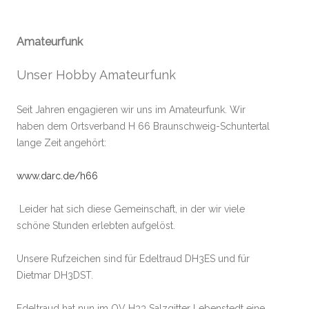
Amateurfunk
Unser Hobby Amateurfunk
Seit Jahren engagieren wir uns im Amateurfunk. Wir
haben dem Ortsverband H 66 Braunschweig-Schuntertal
lange Zeit angehört:
www.darc.de/h66
Leider hat sich diese Gemeinschaft, in der wir viele
schöne Stunden erlebten aufgelöst.
Unsere Rufzeichen sind für Edeltraud DH3ES und für
Dietmar DH3DST.
Edeltraud hat nun im OV H33 Salzgitter Lebenstedt eine