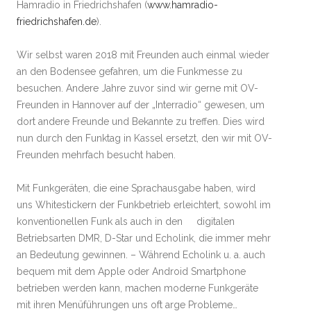
Hamradio in Friedrichshafen (
www.hamradio-
friedrichshafen.de
).
Wir selbst waren 2018 mit Freunden auch einmal wieder
an den Bodensee gefahren, um die Funkmesse zu
besuchen. Andere Jahre zuvor sind wir gerne mit OV-
Freunden in Hannover auf der „Interradio“ gewesen, um
dort andere Freunde und Bekannte zu treffen. Dies wird
nun durch den Funktag in Kassel ersetzt, den wir mit OV-
Freunden mehrfach besucht haben.
Mit Funkgeräten, die eine Sprachausgabe haben, wird
uns Whitestickern der Funkbetrieb erleichtert, sowohl im
konventionellen Funk als auch in den digitalen
Betriebsarten DMR, D-Star und Echolink, die immer mehr
an Bedeutung gewinnen. – Während Echolink u. a. auch
bequem mit dem Apple oder Android Smartphone
betrieben werden kann, machen moderne Funkgeräte
mit ihren Menüführungen uns oft arge Probleme…