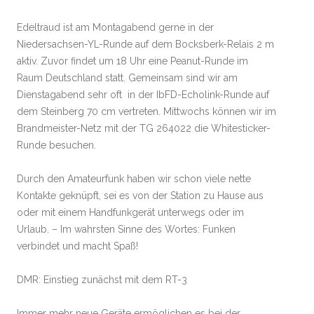
Edeltraud ist am Montagabend gerne in der
Niedersachsen-YL-Runde auf dem Bocksberk-Relais 2 m
aktiv. Zuvor findet um 18 Uhr eine Peanut-Runde im
Raum Deutschland statt. Gemeinsam sind wir am
Dienstagabend sehr oft in der IbFD-Echolink-Runde auf
dem Steinberg 70 cm vertreten. Mittwochs können wir im
Brandmeister-Netz mit der TG 264022 die Whitesticker-
Runde besuchen.
Durch den Amateurfunk haben wir schon viele nette
Kontakte geknüpft, sei es von der Station zu Hause aus
oder mit einem Handfunkgerät unterwegs oder im
Urlaub. – Im wahrsten Sinne des Wortes: Funken
verbindet und macht Spaß!
DMR: Einstieg zunächst mit dem RT-3
Immer mehr neue Geräte ermöglichen es bei der