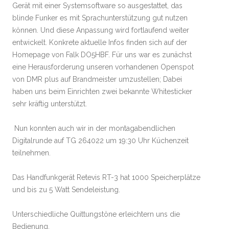
Gerät mit einer Systemsoftware so ausgestattet, das
blinde Funker es mit Sprachunterstützung gut nutzen
können. Und diese Anpassung wird fortlaufend weiter
entwickelt. Konkrete aktuelle Infos finden sich auf der
Homepage von Falk DO5HBF. Für uns war es zunächst
eine Herausforderung unseren vorhandenen Openspot
von DMR plus auf Brandmeister umzustellen; Dabei
haben uns beim Einrichten zwei bekannte Whitesticker
sehr kräftig unterstützt.
Nun konnten auch wir in der montagabendlichen
Digitalrunde auf TG 264022 um 19:30 Uhr Küchenzeit
teilnehmen.
Das Handfunkgerät Retevis RT-3 hat 1000 Speicherplätze
und bis zu 5 Watt Sendeleistung.
Unterschiedliche Quittungstöne erleichtern uns die
Bedienung.