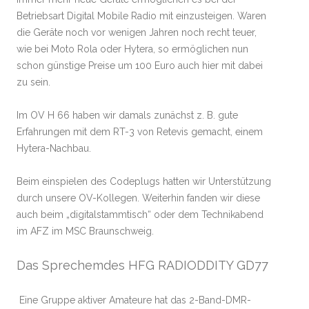
Betriebsart Digital Mobile Radio mit einzusteigen. Waren
die Geräte noch vor wenigen Jahren noch recht teuer,
wie bei Moto Rola oder Hytera, so ermöglichen nun
schon günstige Preise um 100 Euro auch hier mit dabei
zu sein.
Im OV H 66 haben wir damals zunächst z. B. gute
Erfahrungen mit dem RT-3 von Retevis gemacht, einem
Hytera-Nachbau.
Beim einspielen des Codeplugs hatten wir Unterstützung
durch unsere OV-Kollegen. Weiterhin fanden wir diese
auch beim „digitalstammtisch“ oder dem Technikabend
im AFZ im MSC Braunschweig.
Das Sprechemdes HFG RADIODDITY GD77
Eine Gruppe aktiver Amateure hat das 2-Band-DMR-